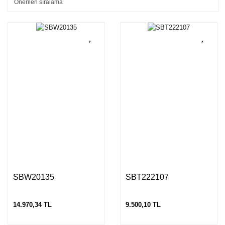
SBW20135
SBT222107
14.970,34 TL
9.500,10 TL