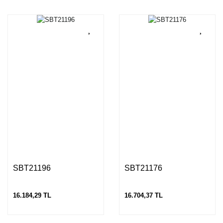
SBT21196
SBT21176
16.184,29 TL
16.704,37 TL