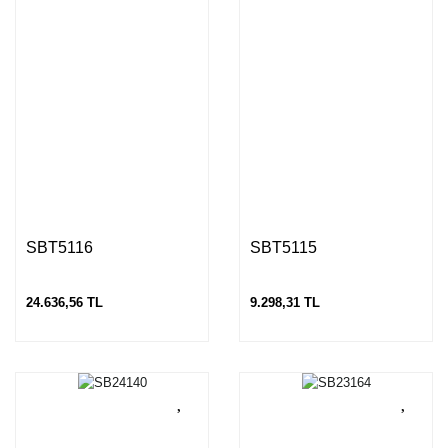
SBT5116
SBT5115
24.636,56 TL
9.298,31 TL