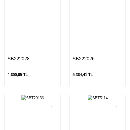
SB222028
SB222026
4.600,05 TL
5.364,41 TL