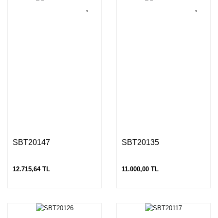
SBT20147
SBT20135
12.715,64 TL
11.000,00 TL