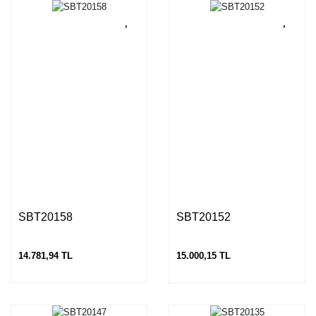
SBT20158
SBT20152
14.781,94 TL
15.000,15 TL