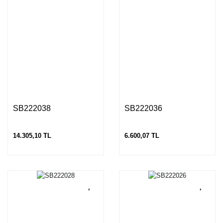
SB222038
SB222036
14.305,10 TL
6.600,07 TL