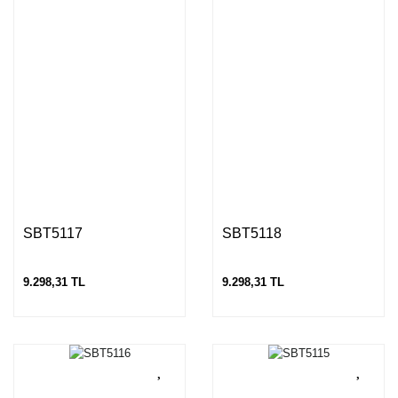
SBT5117
SBT5118
9.298,31 TL
9.298,31 TL