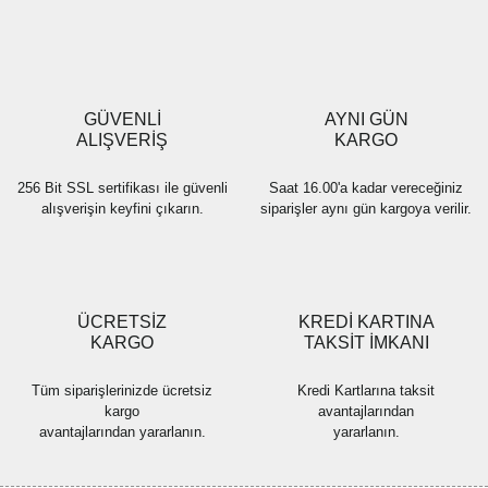
GÜVENLİ
AYNI GÜN
ALIŞVERİŞ
KARGO
256 Bit SSL sertifikası ile güvenli
Saat 16.00'a kadar vereceğiniz
alışverişin keyfini çıkarın.
siparişler aynı gün kargoya verilir.
ÜCRETSİZ
KREDİ KARTINA
KARGO
TAKSİT İMKANI
Tüm siparişlerinizde ücretsiz
Kredi Kartlarına taksit
kargo
avantajlarından
avantajlarından yararlanın.
yararlanın.