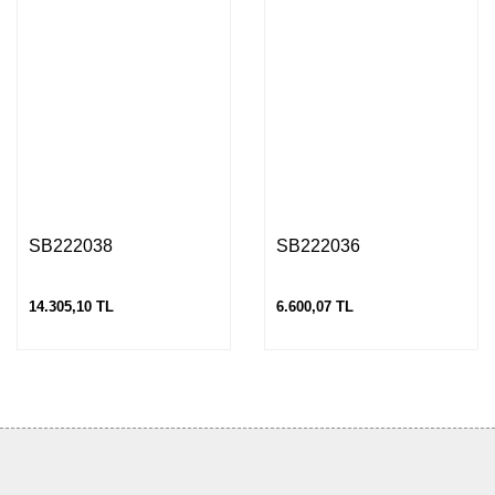
SB222038
SB222036
14.305,10 TL
6.600,07 TL