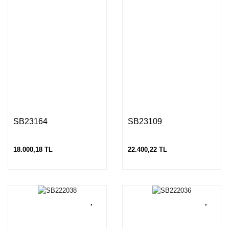
SB23164
SB23109
18.000,18 TL
22.400,22 TL