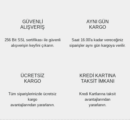
GÜVENLİ
AYNI GÜN
ALIŞVERİŞ
KARGO
256 Bit SSL sertifikası ile güvenli
Saat 16.00'a kadar vereceğiniz
alışverişin keyfini çıkarın.
siparişler aynı gün kargoya verilir.
ÜCRETSİZ
KREDİ KARTINA
KARGO
TAKSİT İMKANI
Tüm siparişlerinizde ücretsiz
Kredi Kartlarına taksit
kargo
avantajlarından
avantajlarından yararlanın.
yararlanın.