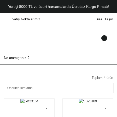
Yurtiçi 8000 TL ve üzeri harcamalarda Ücretsiz Kargo Fırsatı!
Satış Noktalarımız
Bize Ulaşın
Toplam 4 ürün