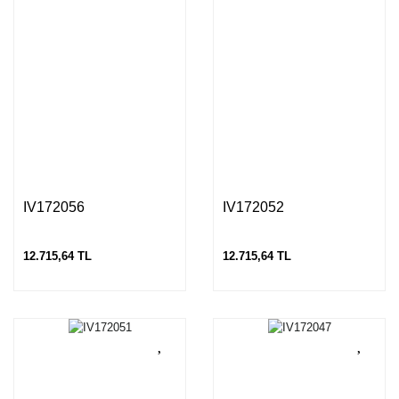
IV172056
IV172052
12.715,64 TL
12.715,64 TL