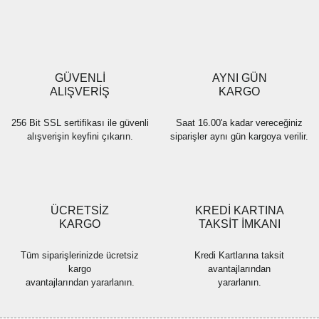
GÜVENLİ
AYNI GÜN
ALIŞVERİŞ
KARGO
256 Bit SSL sertifikası ile güvenli
Saat 16.00'a kadar vereceğiniz
alışverişin keyfini çıkarın.
siparişler aynı gün kargoya verilir.
ÜCRETSİZ
KREDİ KARTINA
KARGO
TAKSİT İMKANI
Tüm siparişlerinizde ücretsiz
Kredi Kartlarına taksit
kargo
avantajlarından
avantajlarından yararlanın.
yararlanın.