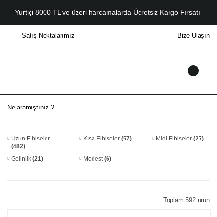
Yurtiçi 8000 TL ve üzeri harcamalarda Ücretsiz Kargo Fırsatı!
Satış Noktalarımız
Bize Ulaşın
Uzun Elbiseler
Kısa Elbiseler
(57)
Midi Elbiseler
(27)
(482)
Gelinlik
(21)
Modest
(6)
Toplam 592 ürün