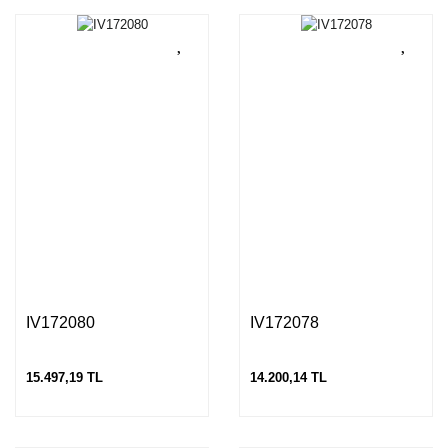
IV172080
IV172078
15.497,19 TL
14.200,14 TL