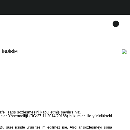
İNDIRIM
feli satış sözleşmesini kabul etmiş sayılırsınız.
meler Yönetmeliği (RG:27.11.2014/29188) hükümleri ile yürürlükteki
. Bu süre içinde ürün teslim edilmez ise, Alıcılar sözleşmeyi sona