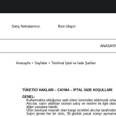
Satış Noktalarımız
Bize Ulaşın
ANASAY
Anasayfa
Sayfalar
Teslimat İptal ve İade Şartları
TÜKETİCİ HAKLARI – CAYMA – İPTAL İADE KOŞULLARI
GENEL:
Kullanmakta olduğunuz web sitesi üzerinden elektronik ortam
Alıcılar, satın aldıkları ürünün satış ve teslimi ile ilgi
diğer yasalara tabidir.
Ürün sevkiyat masrafı olan kargo ücretleri alıcılar tarafında
Satın alınan her bir ürün, 30 günlük yasal süreyi aşmamak 