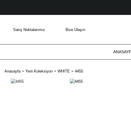
Satış Noktalarımız
Bize Ulaşın
ANASAY
Anasayfa
Yeni Koleksiyon
WHITE
4455