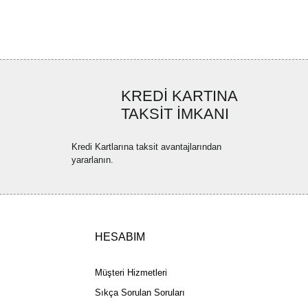
ler bulunuyor.
uyor.
a pahalı.
ler olmalı.
KREDİ KARTINA
TAKSİT İMKANI
Kredi Kartlarına taksit avantajlarından
yararlanın.
Gönder
HESABIM
Müşteri Hizmetleri
Sıkça Sorulan Soruları