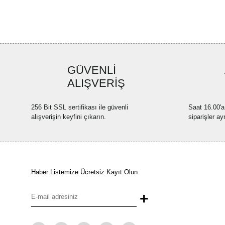
GÜVENLİ
ALIŞVERİŞ
256 Bit SSL sertifikası ile güvenli
Saat 16.00'a
alışverişin keyfini çıkarın.
siparişler ay
Haber Listemize Ücretsiz Kayıt Olun
+