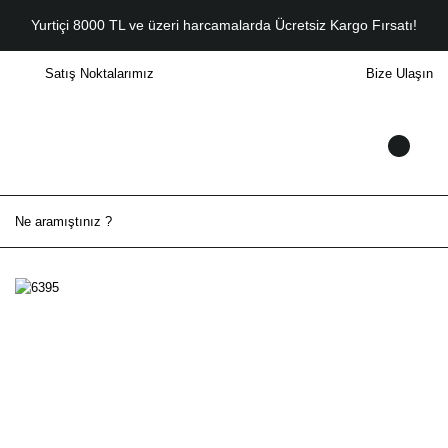
Yurtiçi 8000 TL ve üzeri harcamalarda Ücretsiz Kargo Fırsatı!
Satış Noktalarımız
Bize Ulaşın