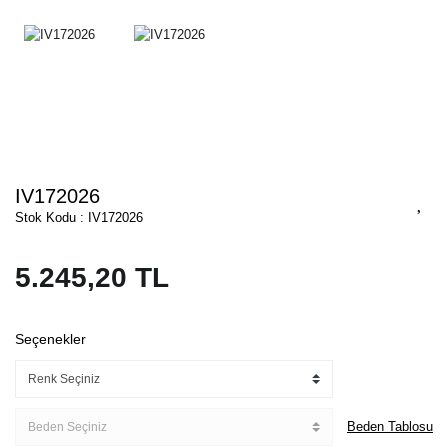
IV172026
Stok Kodu : IV172026
5.245,20 TL
Seçenekler
Beden Tablosu