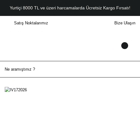
Yurtiçi 8000 TL ve üzeri harcamalarda Ücretsiz Kargo Fırsatı!
Satış Noktalarımız
Bize Ulaşın