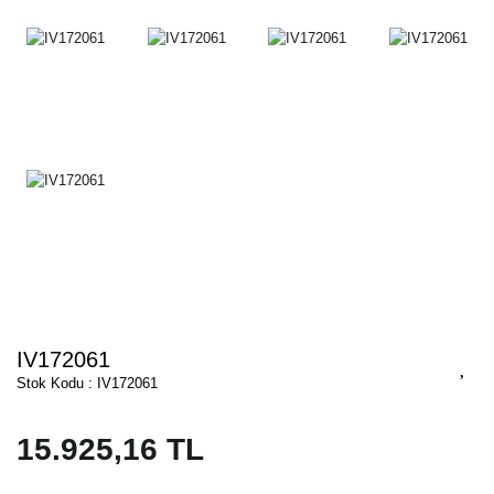
IV172061
Stok Kodu : IV172061
15.925,16 TL