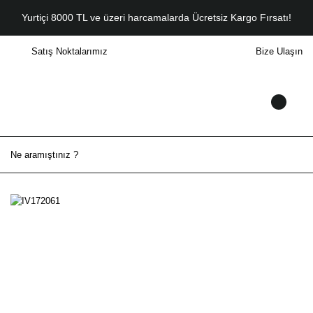
Yurtiçi 8000 TL ve üzeri harcamalarda Ücretsiz Kargo Fırsatı!
Satış Noktalarımız
Bize Ulaşın