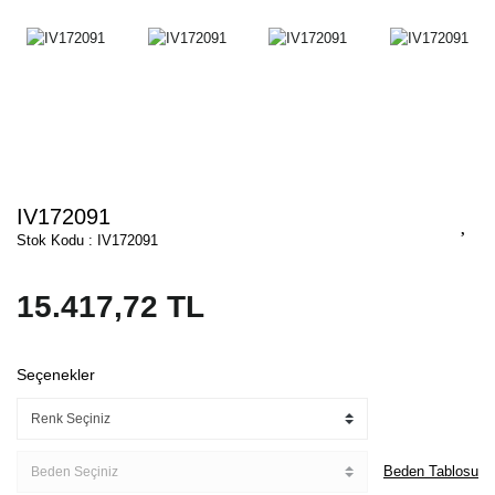
IV172091
Stok Kodu : IV172091
15.417,72 TL
Seçenekler
Beden Tablosu