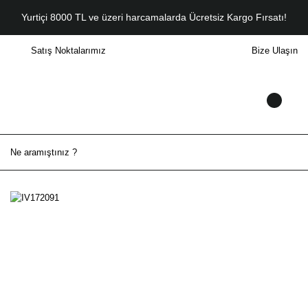
Yurtiçi 8000 TL ve üzeri harcamalarda Ücretsiz Kargo Fırsatı!
Satış Noktalarımız
Bize Ulaşın