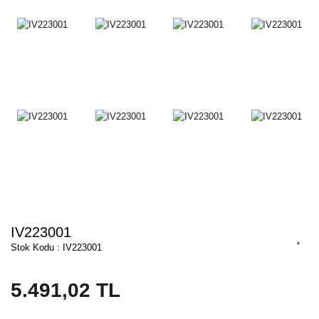
IV223001
Stok Kodu : IV223001
5.491,02 TL