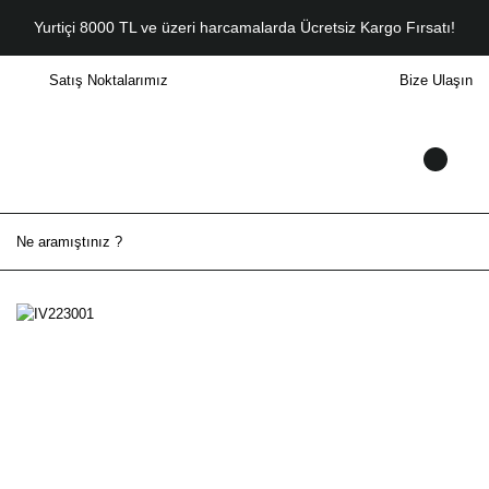
Yurtiçi 8000 TL ve üzeri harcamalarda Ücretsiz Kargo Fırsatı!
Satış Noktalarımız
Bize Ulaşın