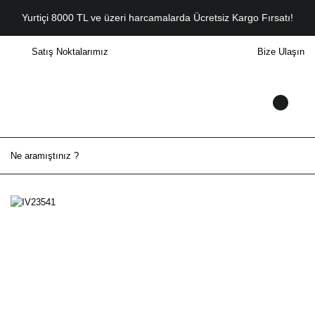
Yurtiçi 8000 TL ve üzeri harcamalarda Ücretsiz Kargo Fırsatı!
Satış Noktalarımız
Bize Ulaşın