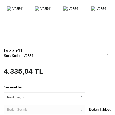
IV23541
Stok Kodu : IV23541
4.335,04 TL
Seçenekler
Beden Tablosu