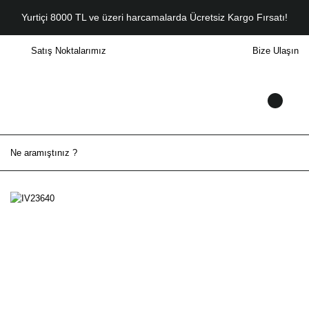
Yurtiçi 8000 TL ve üzeri harcamalarda Ücretsiz Kargo Fırsatı!
Satış Noktalarımız
Bize Ulaşın