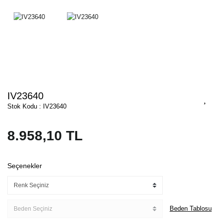
IV23640
Stok Kodu : IV23640
8.958,10 TL
Seçenekler
Beden Tablosu