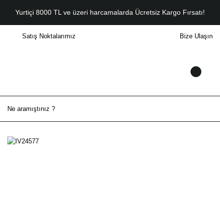
Yurtiçi 8000 TL ve üzeri harcamalarda Ücretsiz Kargo Fırsatı!
Satış Noktalarımız
Bize Ulaşın