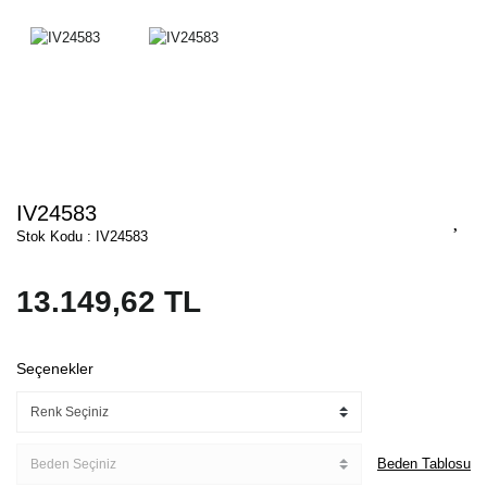
IV24583
Stok Kodu : IV24583
13.149,62 TL
Seçenekler
Beden Tablosu