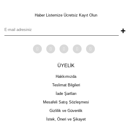
Haber Listemize Ücretsiz Kayıt Olun
+
ÜYELİK
Hakkımızda
Teslimat Bilgileri
İade Şartları
Mesafeli Satış Sözleşmesi
Gizlilik ve Güvenlik
İstek, Öneri ve Şikayet