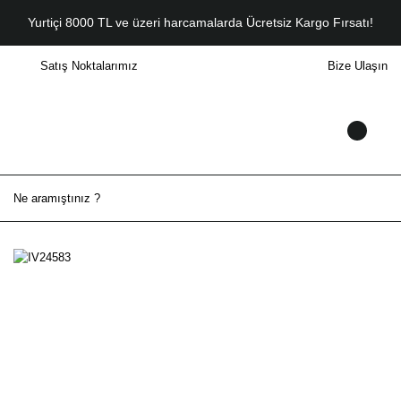
Yurtiçi 8000 TL ve üzeri harcamalarda Ücretsiz Kargo Fırsatı!
Satış Noktalarımız
Bize Ulaşın