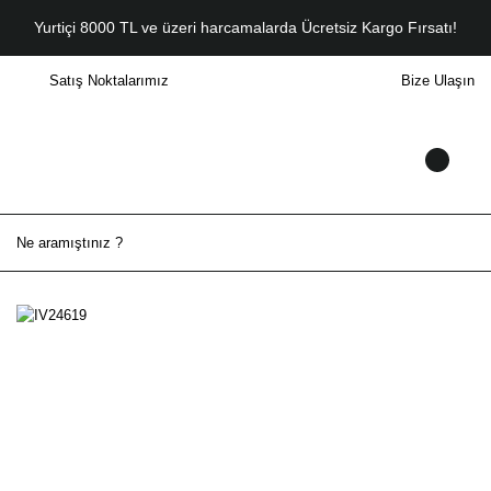
Yurtiçi 8000 TL ve üzeri harcamalarda Ücretsiz Kargo Fırsatı!
Satış Noktalarımız
Bize Ulaşın