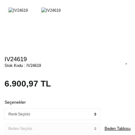
IV24619
Stok Kodu : IV24619
6.900,97 TL
Seçenekler
Beden Tablosu