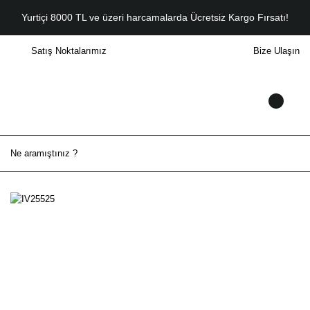
Yurtiçi 8000 TL ve üzeri harcamalarda Ücretsiz Kargo Fırsatı!
Satış Noktalarımız
Bize Ulaşın