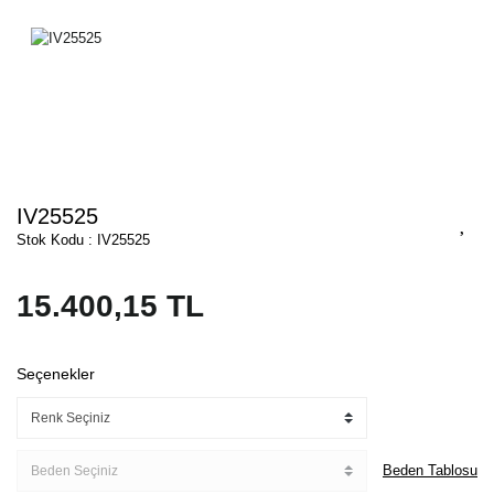
IV25525
Stok Kodu : IV25525
15.400,15 TL
Seçenekler
Beden Tablosu