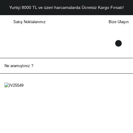
Yurtiçi 8000 TL ve üzeri harcamalarda Ücretsiz Kargo Fırsatı!
Satış Noktalarımız
Bize Ulaşın