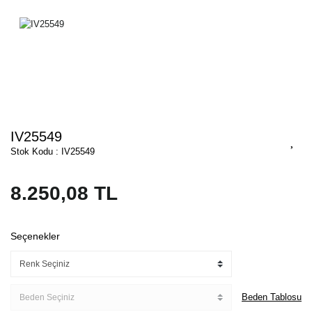
IV25549
Stok Kodu : IV25549
8.250,08 TL
Seçenekler
Beden Tablosu