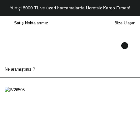
Yurtiçi 8000 TL ve üzeri harcamalarda Ücretsiz Kargo Fırsatı!
Satış Noktalarımız
Bize Ulaşın