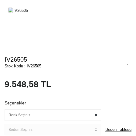
IV26505
Stok Kodu : IV26505
9.548,58 TL
Seçenekler
Beden Tablosu