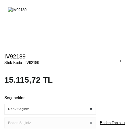
IV92189
Stok Kodu : IV92189
15.115,72 TL
Seçenekler
Beden Tablosu