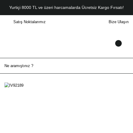
Yurtiçi 8000 TL ve üzeri harcamalarda Ücretsiz Kargo Fırsatı!
Satış Noktalarımız
Bize Ulaşın