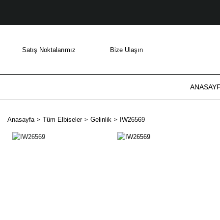
Satış Noktalarımız
Bize Ulaşın
ANASAY
Anasayfa
Tüm Elbiseler
Gelinlik
IW26569