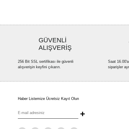
GÜVENLİ
ALIŞVERİŞ
256 Bit SSL sertifikası ile güvenli
Saat 16.00'a
alışverişin keyfini çıkarın.
siparişler ay
Haber Listemize Ücretsiz Kayıt Olun
+