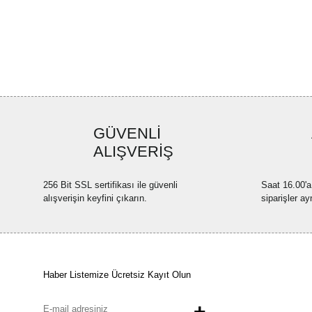
GÜVENLİ
ALIŞVERİŞ
256 Bit SSL sertifikası ile güvenli
Saat 16.00'a
alışverişin keyfini çıkarın.
siparişler ay
Haber Listemize Ücretsiz Kayıt Olun
+