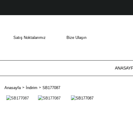
Satış Noktalarımız
Bize Ulaşın
ANASAY
Anasayfa
İndirim
SB177087