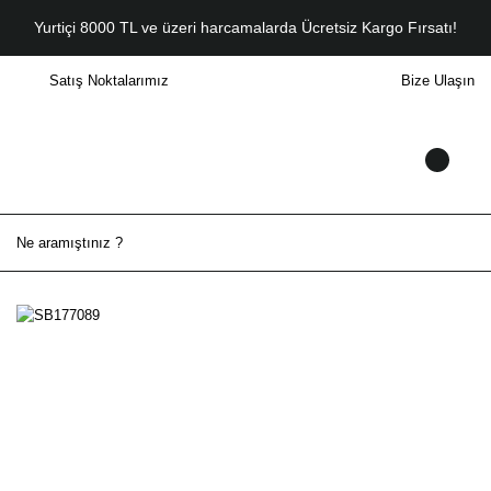
Yurtiçi 8000 TL ve üzeri harcamalarda Ücretsiz Kargo Fırsatı!
Satış Noktalarımız
Bize Ulaşın