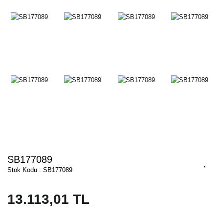
SB177089
Stok Kodu : SB177089
13.113,01 TL