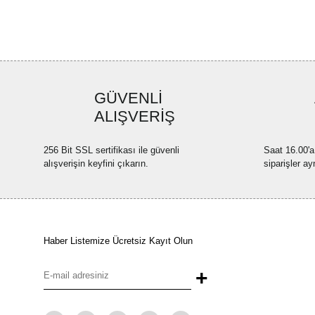
GÜVENLİ
ALIŞVERİŞ
256 Bit SSL sertifikası ile güvenli
Saat 16.00'a
alışverişin keyfini çıkarın.
siparişler ay
Haber Listemize Ücretsiz Kayıt Olun
+