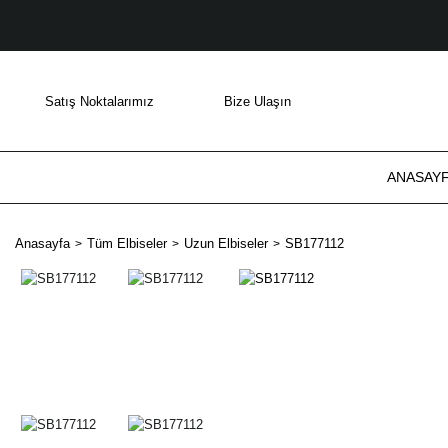
Satış Noktalarımız
Bize Ulaşın
ANASAY
Anasayfa
Tüm Elbiseler
Uzun Elbiseler
SB177112