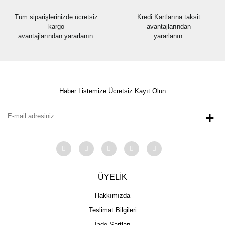
Tüm siparişlerinizde ücretsiz
Kredi Kartlarına taksit
kargo
avantajlarından
avantajlarından yararlanın.
yararlanın.
Haber Listemize Ücretsiz Kayıt Olun
+
ÜYELİK
Hakkımızda
Teslimat Bilgileri
İade Şartları