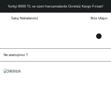
Yurtiçi 8000 TL ve üzeri harcamalarda Ücretsiz Kargo Fırsatı!
Satış Noktalarımız
Bize Ulaşın