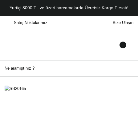
Yurtiçi 8000 TL ve üzeri harcamalarda Ücretsiz Kargo Fırsatı!
Satış Noktalarımız
Bize Ulaşın