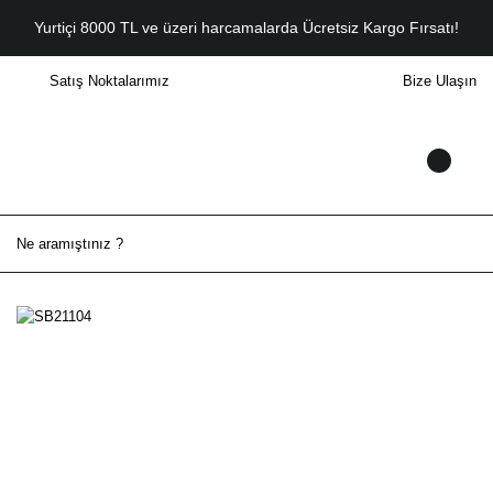
Yurtiçi 8000 TL ve üzeri harcamalarda Ücretsiz Kargo Fırsatı!
Satış Noktalarımız
Bize Ulaşın