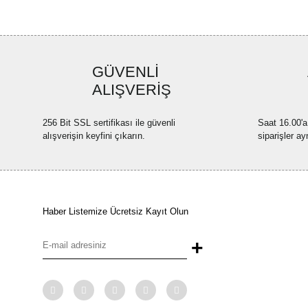
GÜVENLİ
ALIŞVERİŞ
256 Bit SSL sertifikası ile güvenli
Saat 16.00'a
alışverişin keyfini çıkarın.
siparişler ay
Haber Listemize Ücretsiz Kayıt Olun
+