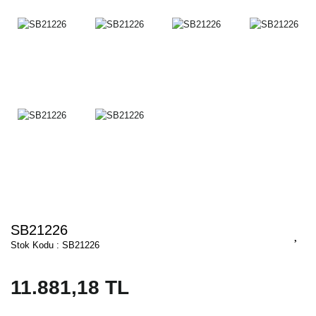
SB21226
Stok Kodu : SB21226
11.881,18 TL