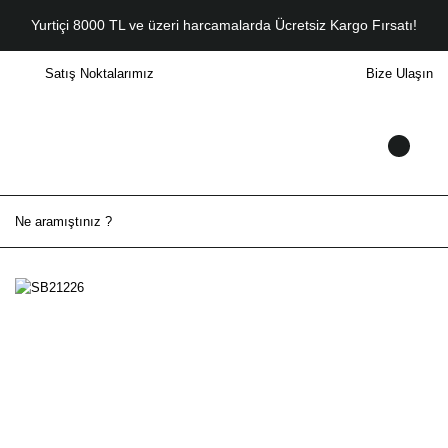
Yurtiçi 8000 TL ve üzeri harcamalarda Ücretsiz Kargo Fırsatı!
Satış Noktalarımız
Bize Ulaşın