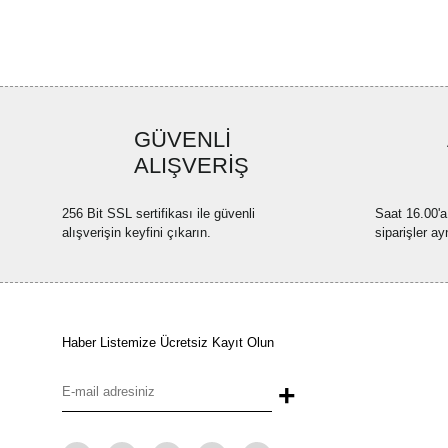
GÜVENLİ
ALIŞVERİŞ
256 Bit SSL sertifikası ile güvenli
Saat 16.00'a
alışverişin keyfini çıkarın.
siparişler ay
Haber Listemize Ücretsiz Kayıt Olun
+