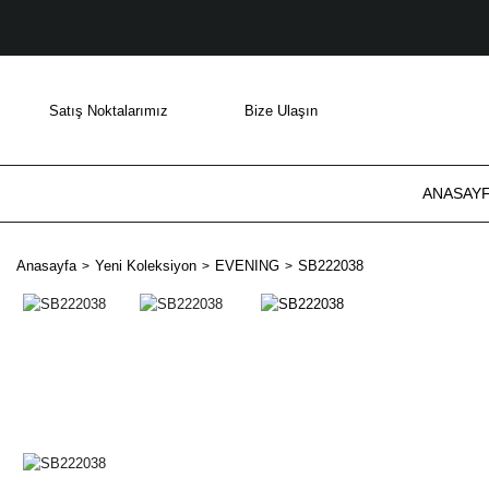
Satış Noktalarımız
Bize Ulaşın
ANASAY
Anasayfa
Yeni Koleksiyon
EVENING
SB222038