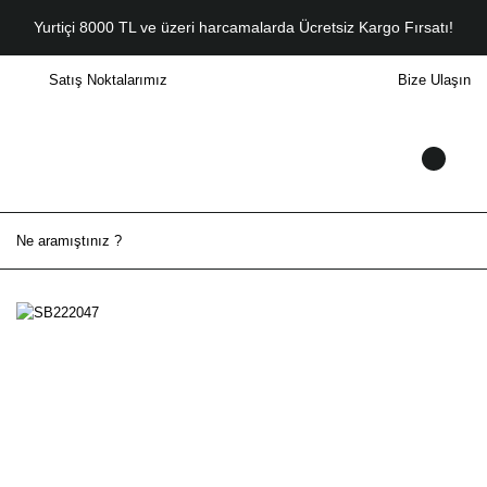
Yurtiçi 8000 TL ve üzeri harcamalarda Ücretsiz Kargo Fırsatı!
Satış Noktalarımız
Bize Ulaşın