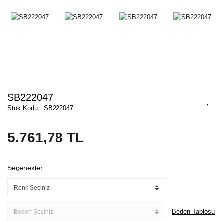
SB222047
Stok Kodu : SB222047
5.761,78 TL
Seçenekler
Beden Tablosu