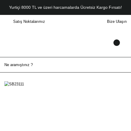
Yurtiçi 8000 TL ve üzeri harcamalarda Ücretsiz Kargo Fırsatı!
Satış Noktalarımız
Bize Ulaşın