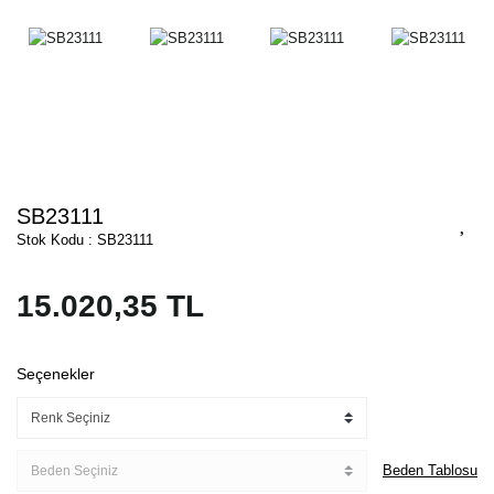
SB23111
Stok Kodu : SB23111
15.020,35 TL
Seçenekler
Beden Tablosu