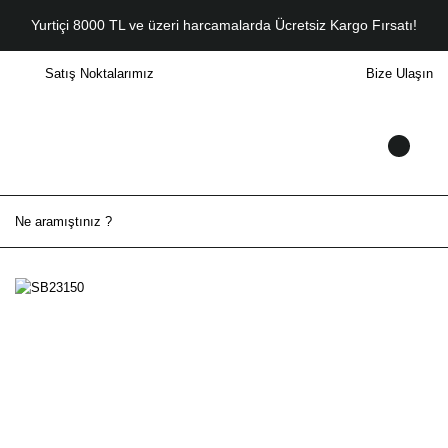
Yurtiçi 8000 TL ve üzeri harcamalarda Ücretsiz Kargo Fırsatı!
Satış Noktalarımız
Bize Ulaşın