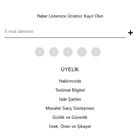
Haber Listemize Ücretsiz Kayıt Olun
+
ÜYELİK
Hakkımızda
Teslimat Bilgileri
İade Şartları
Mesafeli Satış Sözleşmesi
Gizlilik ve Güvenlik
İstek, Öneri ve Şikayet