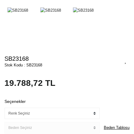
SB23168
Stok Kodu : SB23168
19.788,72 TL
Seçenekler
Beden Tablosu