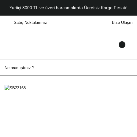
Yurtiçi 8000 TL ve üzeri harcamalarda Ücretsiz Kargo Fırsatı!
Satış Noktalarımız
Bize Ulaşın