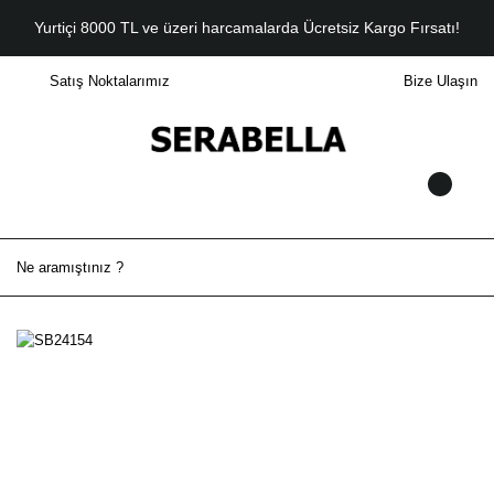
Yurtiçi 8000 TL ve üzeri harcamalarda Ücretsiz Kargo Fırsatı!
Satış Noktalarımız
Bize Ulaşın