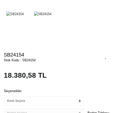
SB24154
Stok Kodu : SB24154
18.380,58 TL
Seçenekler
Beden Tablosu