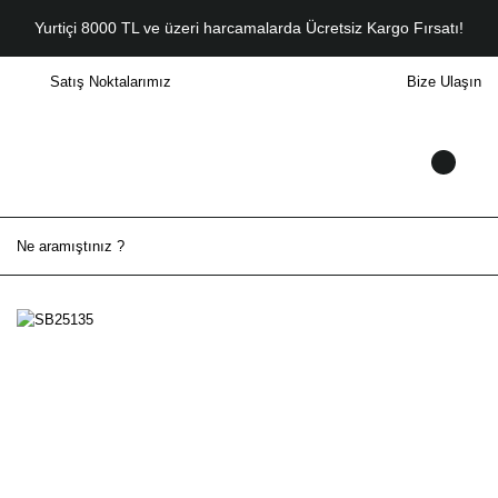
Yurtiçi 8000 TL ve üzeri harcamalarda Ücretsiz Kargo Fırsatı!
Satış Noktalarımız
Bize Ulaşın