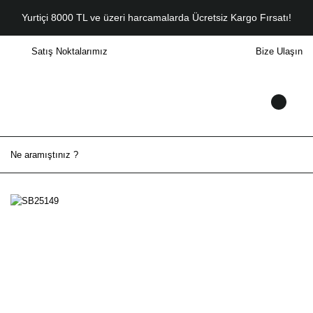
Yurtiçi 8000 TL ve üzeri harcamalarda Ücretsiz Kargo Fırsatı!
Satış Noktalarımız
Bize Ulaşın