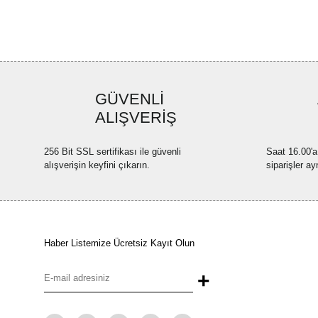
GÜVENLİ
ALIŞVERİŞ
256 Bit SSL sertifikası ile güvenli
Saat 16.00'a
alışverişin keyfini çıkarın.
siparişler ay
Haber Listemize Ücretsiz Kayıt Olun
+