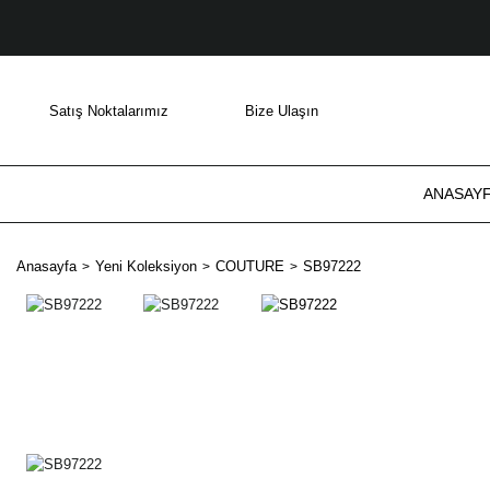
Satış Noktalarımız
Bize Ulaşın
ANASAY
Anasayfa
Yeni Koleksiyon
COUTURE
SB97222