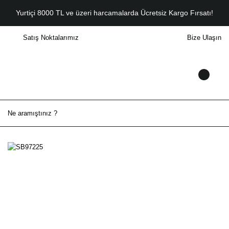
Yurtiçi 8000 TL ve üzeri harcamalarda Ücretsiz Kargo Fırsatı!
Satış Noktalarımız
Bize Ulaşın