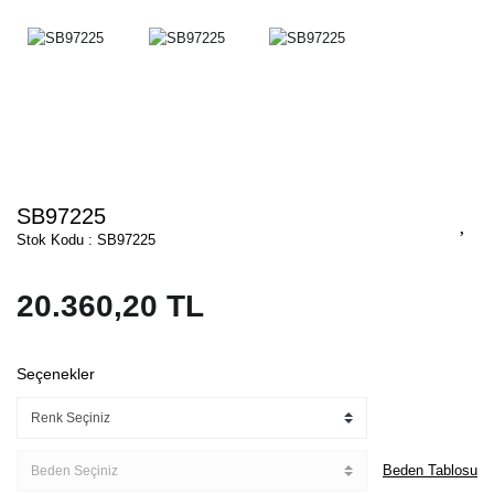
SB97225
Stok Kodu : SB97225
20.360,20 TL
Seçenekler
Beden Tablosu