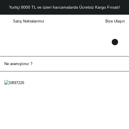
Yurtiçi 8000 TL ve üzeri harcamalarda Ücretsiz Kargo Fırsatı!
Satış Noktalarımız
Bize Ulaşın