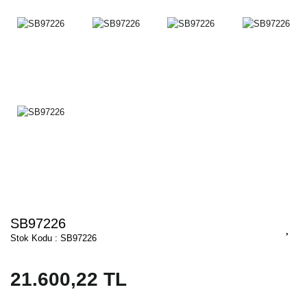
SB97226
Stok Kodu : SB97226
21.600,22 TL