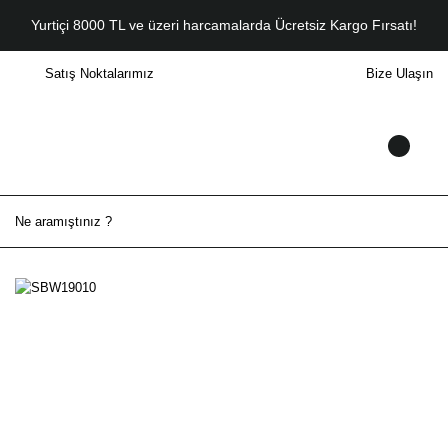
Yurtiçi 8000 TL ve üzeri harcamalarda Ücretsiz Kargo Fırsatı!
Satış Noktalarımız
Bize Ulaşın